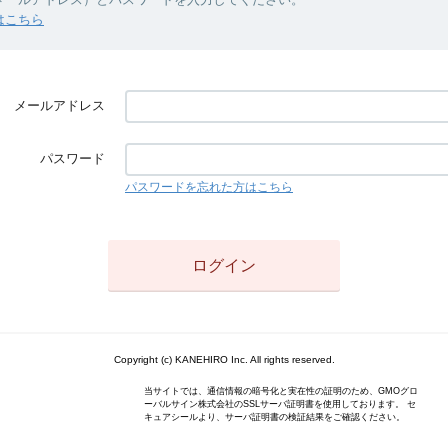
はこちら
メールアドレス
パスワード
パスワードを忘れた方はこちら
Copyright (c) KANEHIRO Inc. All rights reserved.
当サイトでは、通信情報の暗号化と実在性の証明のため、GMOグロ
ーバルサイン株式会社のSSLサーバ証明書を使用しております。 セ
キュアシールより、サーバ証明書の検証結果をご確認ください。